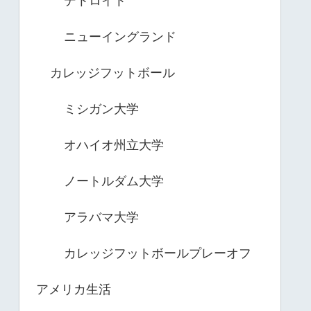
デトロイト
ニューイングランド
カレッジフットボール
ミシガン大学
オハイオ州立大学
ノートルダム大学
アラバマ大学
カレッジフットボールプレーオフ
アメリカ生活