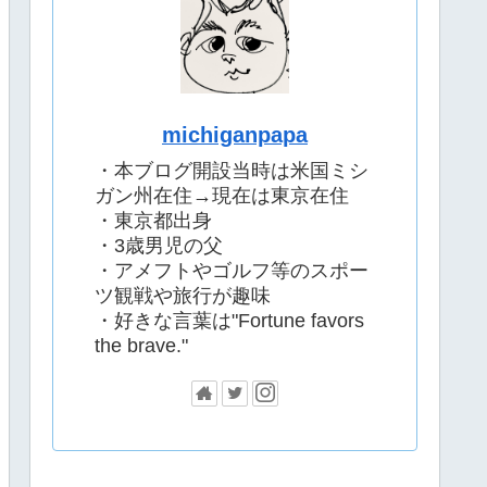
michiganpapa
・本ブログ開設当時は米国ミシ
ガン州在住→現在は東京在住
・東京都出身
・3歳男児の父
・アメフトやゴルフ等のスポー
ツ観戦や旅行が趣味
・好きな言葉は"Fortune favors
the brave."