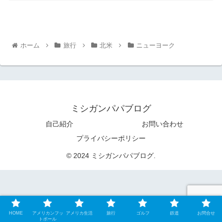
ホーム
旅行
北米
ニューヨーク
ミシガンパパブログ
自己紹介
お問い合わせ
プライバシーポリシー
© 2024 ミシガンパパブログ.
HOME
アメリカンフッ
アメリカ生活
旅行
ゴルフ
鉄道
お問合せ
トボール