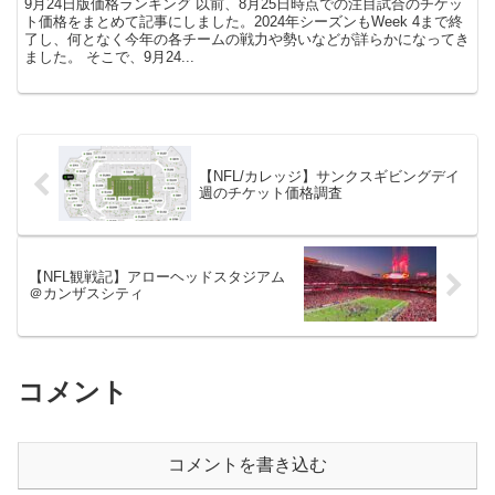
9月24日版価格ランキング 以前、8月25日時点での注目試合のチケッ
ト価格をまとめて記事にしました。2024年シーズンもWeek 4まで終
了し、何となく今年の各チームの戦力や勢いなどが詳らかになってき
ました。 そこで、9月24...
【NFL/カレッジ】サンクスギビングデイ
週のチケット価格調査
【NFL観戦記】アローヘッドスタジアム
＠カンザスシティ
コメント
コメントを書き込む