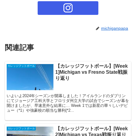
michiganpapa
関連記事
【カレッジフットボール】[Week
カレッジフットボール
1]Michigan vs Fresno State戦振
り返り
いよいよ2024年シーズンが開幕しました！アイルランドのダブリン
にてジョージア工科大学とフロリダ州立大学の試合でシーズンが幕を
開けましたが、早速意外な結果に… Week 1では新星の華々しいデビ
ュー（*1）や強豪校の順当な勝利(*2...
【カレッジフットボール】[Week
カレッジフットボール
2]Michigan vs Texas戦振り返り