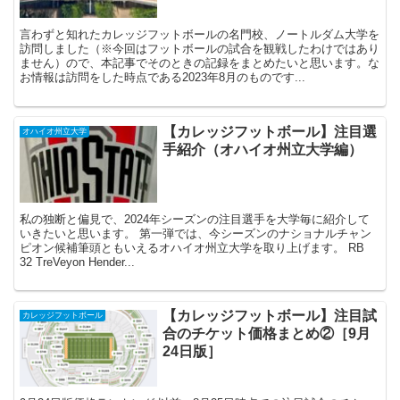
言わずと知れたカレッジフットボールの名門校、ノートルダム大学を
訪問しました（※今回はフットボールの試合を観戦したわけではあり
ません）ので、本記事でそのときの記録をまとめたいと思います。な
お情報は訪問をした時点である2023年8月のものです...
【カレッジフットボール】注目選
オハイオ州立大学
手紹介（オハイオ州立大学編）
私の独断と偏見で、2024年シーズンの注目選手を大学毎に紹介して
いきたいと思います。 第一弾では、今シーズンのナショナルチャン
ピオン候補筆頭ともいえるオハイオ州立大学を取り上げます。 RB
32 TreVeyon Hender...
【カレッジフットボール】注目試
カレッジフットボール
合のチケット価格まとめ②［9月
24日版］