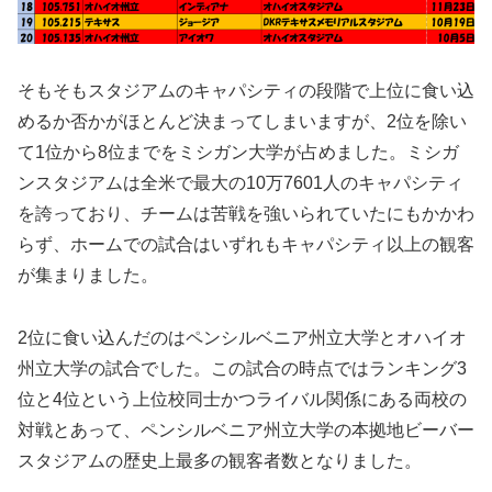
そもそもスタジアムのキャパシティの段階で上位に食い込
めるか否かがほとんど決まってしまいますが、2位を除い
て1位から8位までをミシガン大学が占めました。ミシガ
ンスタジアムは全米で最大の10万7601人のキャパシティ
を誇っており、チームは苦戦を強いられていたにもかかわ
らず、ホームでの試合はいずれもキャパシティ以上の観客
が集まりました。
2位に食い込んだのはペンシルベニア州立大学とオハイオ
州立大学の試合でした。この試合の時点ではランキング3
位と4位という上位校同士かつライバル関係にある両校の
対戦とあって、ペンシルベニア州立大学の本拠地ビーバー
スタジアムの歴史上最多の観客者数となりました。