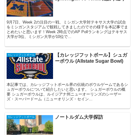
9月7日、Week 2の注目の一戦、ミシガン大学対テキサス大学の試合
をミシガンスタジアムで観戦してきましたのでその様子を本記事でま
とめたいと思います！Week 2時点でのAP Pollランキングはテキサス
大学が3位、ミシガン大学が10位で...
【カレッジフットボール】シュガ
カレッジフットボール
ーボウル (Allstate Sugar Bowl)
本記事では、カレッジフットボール界の伝統のボウルゲームであるシ
ュガーボウルについて紹介したいと思います。 シュガーボウルの概
要 シュガーボウルは、ルイジアナ州ニューオーリンズのシーザー
ズ・スーパードーム（ニューオリンズ・セイン...
ノートルダム大学探訪
カレッジフットボール