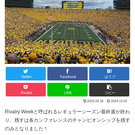
Twitter
Facebook
はてブ
Pocket
LINE
コピー
2025.05.16
2024.12.02
Rivalry Weekと呼ばれるレギュラーシーズン最終週が終わ
り、残すは各カンファレンスのチャンピオンシップを残す
のみとなりました！