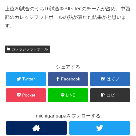
上位20試合のうち16試合をBIG Tenのチームが占め、中西
部のカレッジフットボールの熱が表れた結果かと思いま
す。
カレッジフットボール
シェアする
Twitter
Facebook
はてブ
Pocket
LINE
コピー
michiganpapaをフォローする