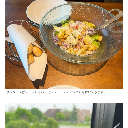
サラダ（又はスープ）とパン（ブレッドスティック）も付いてきます。