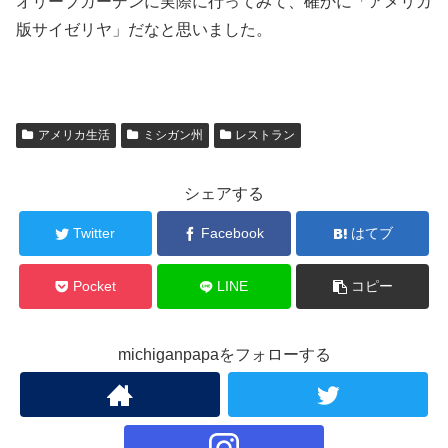
オリーブガーデンに実際に行ってみて、確かに「アメリカ
版サイゼリヤ」だなと思いました。
アメリカ生活
ミシガン州
レストラン
シェアする
Twitter
Facebook
はてブ
Pocket
LINE
コピー
michiganpapaをフォローする