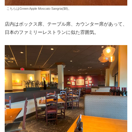
こちらはGreen Apple Moscato Sangria($8)。
店内はボックス席、テーブル席、カウンター席があって、
日本のファミリーレストランに似た雰囲気。