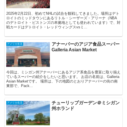
2025年2月22日、初めてNHLの試合を観戦してきました。場所はデト
ロイトのミッドタウンにあるリトル・シーザーズ・アリーナ（NBA
のデトロイト・ピストンズの本拠地としても使われています）で、対
戦カードはデトロイト・レッドウィングスvsミ...
アナーバーのアジア食品スーパー
アメリカ生活
Galleria Asian Market
今回は、ミシガン州アナーバーにあるアジア系食品を豊富に取り揃え
ているスーパーの紹介をしたいと思います。 お店の名前は、Galleria
Asian Marketです。 場所は、下の地図のとおりアナーバーの街の南
東部で、Pack...
チューリップガーデン＠ミシガン
アメリカ生活
州ホランド