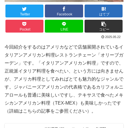
Twitter
Facebook
はてブ
Pocket
LINE
コピー
2025.05.22
今回紹介をするのはアメリカなどで店舗展開されているイ
タリアンアメリカン料理レストランチェーン「オリーブガ
ーデン」です。「イタリアンアメリカン料理」ですので、
正統派イタリア料理を食べたい、という方には向きません
が、アメリカ料理としてみればとても魅力的なジャンルで
す。ジャパニーズアメリカンの代表格であるカリフォルニ
アロールも普通に美味しいですし、テキサスで食べたメキ
シカンアメリカン料理（TEX-MEX）も美味しかったです
（詳細はこちらの記事をご参照ください）。