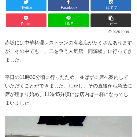
Twitter
Facebook
はてブ
Pocket
LINE
コピー
2025.10.19
赤坂には中華料理レストランの有名店がたくさんあります
が、その中でも一、二を争う人気店「同源楼」に行ってき
ました。
平日の11時30分頃に行ったため、並ばずに席へ案内して
いただくことができました。しかし、その直後から急激に
席が埋まり始め、11時45分頃には店内は一杯になってし
まいました。