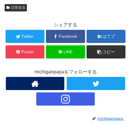
日常生活
シェアする
Twitter
Facebook
はてブ
Pocket
LINE
コピー
michiganpapaをフォローする
michiganpapa