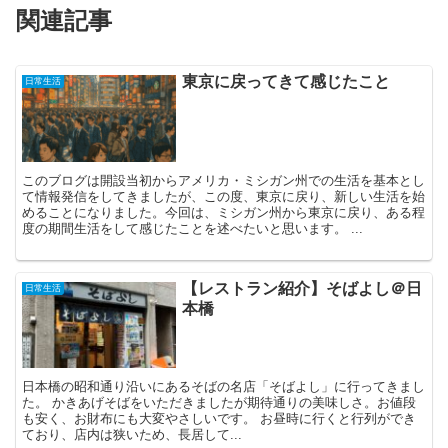
関連記事
東京に戻ってきて感じたこと
日常生活
このブログは開設当初からアメリカ・ミシガン州での生活を基本とし
て情報発信をしてきましたが、この度、東京に戻り、新しい生活を始
めることになりました。今回は、ミシガン州から東京に戻り、ある程
度の期間生活をして感じたことを述べたいと思います。 ...
【レストラン紹介】そばよし＠日
日常生活
本橋
日本橋の昭和通り沿いにあるそばの名店「そばよし」に行ってきまし
た。 かきあげそばをいただきましたが期待通りの美味しさ。お値段
も安く、お財布にも大変やさしいです。 お昼時に行くと行列ができ
ており、店内は狭いため、長居して...