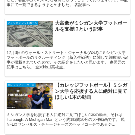
事にて一覧できるようまとめました。 各記事へ...
大富豪がミシガン大学フットボー
アメリカンフットボール
ルを支援!?という記事
12月3日のウォール・ストリート・ジャーナル(WSJ)にミシガン大学
フットボールのリクルーティング（新入生勧誘）に関して興味深い記
事が掲載されていたので、その紹介をしたいと思います。 参照元の
記事はこちら。 全米No.1高校生...
【カレッジフットボール】ミシガ
カレッジフットボール
ン大学を応援する人に絶対に見て
ほしい1本の動画
ミシガン大学を応援する人に絶対に見てほしい1本の動画、それは
Harbaugh: A Michigan Man という約1時間30分の大作動画です。 現
NFLロサンゼルス・チャージャーズのヘッドコーチであるジ...