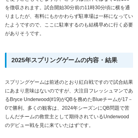
を徴収されます。試合開始30分前の11時30分頃に横を通
りましたが、有料にもかかわらず駐車場は一杯になってい
たようですので、ここに駐車するのも結構早めに行く必要
がありそうです。
2025年スプリングゲームの内容・結果
スプリングゲームは前述のとおり紅白戦ですので試合結果
にあまり意味はないのですが、大注目フレッシュマンであ
るBryce Underwood(#19)がQBを務めたBlueチームが17－
0で勝利。多くの観客は、2024年シーズンにQB問題で苦
しんだチームの救世主として期待されているUnderwood
のデビュー戦を見に来ていたはずです。