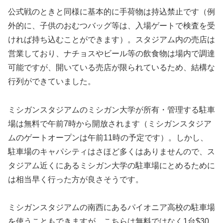
公式戦のときと同様に基本的に手荷物は持込禁止です（例
外的に、子供のおむつバッグ等は、入場ゲートで検査を受
ければ持ち込むことができます）。スタジアム内の売店は
営業しており、ナチョスやビール等の飲食物は場内で調達
可能ですが、開いている売店が限られているため、結構な
行列ができていました。
ミシガンスタジアムのミシガン大学が所有・管理する駐車
場は無料で午前7時から開放されます（ミシガンスタジア
ムのゲートオープンは午前11時の予定です）。しかし、
駐車場のキャパシティはさほど多くはありませんので、ス
タジアム近くにあるミシガン大学の駐車場にとめるために
は相当早く行った方が良さそうです。
ミシガンスタジアムの南西にあるパイオニア高校の駐車場
を使うこともできますが、こちらは無料ではなく1台$30