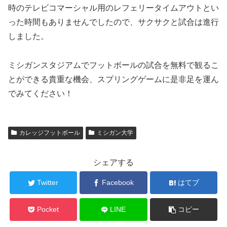
時のテレビコマーシャル用のレフェリータイムアウトとい
った時間もありませんでしたので、サクサクと試合は進行
しました。
ミシガンスタジアムでフットボールの試合を無料で観るこ
とができる貴重な機会、スプリングゲームに是非足を運ん
でみてください！
カレッジフットボール
ミシガン大学
シェアする
Twitter
Facebook
はてブ
Pocket
LINE
コピー