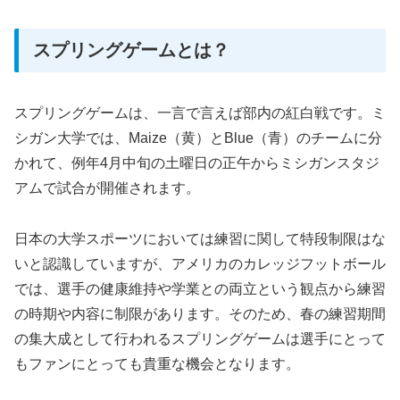
スプリングゲームとは？
スプリングゲームは、一言で言えば部内の紅白戦です。ミ
シガン大学では、Maize（黄）とBlue（青）のチームに分
かれて、例年4月中旬の土曜日の正午からミシガンスタジ
アムで試合が開催されます。
日本の大学スポーツにおいては練習に関して特段制限はな
いと認識していますが、アメリカのカレッジフットボール
では、選手の健康維持や学業との両立という観点から練習
の時期や内容に制限があります。そのため、春の練習期間
の集大成として行われるスプリングゲームは選手にとって
もファンにとっても貴重な機会となります。