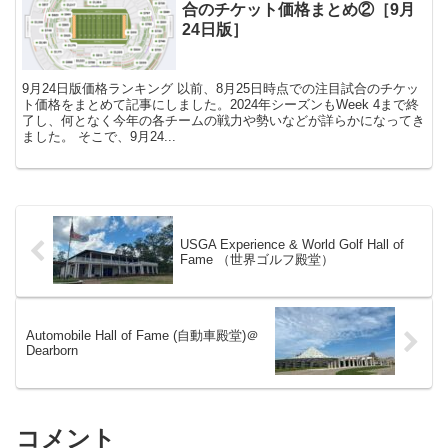
合のチケット価格まとめ②［9月
24日版］
9月24日版価格ランキング 以前、8月25日時点での注目試合のチケッ
ト価格をまとめて記事にしました。2024年シーズンもWeek 4まで終
了し、何となく今年の各チームの戦力や勢いなどが詳らかになってき
ました。 そこで、9月24...
USGA Experience & World Golf Hall of
Fame （世界ゴルフ殿堂）
Automobile Hall of Fame (自動車殿堂)＠
Dearborn
コメント