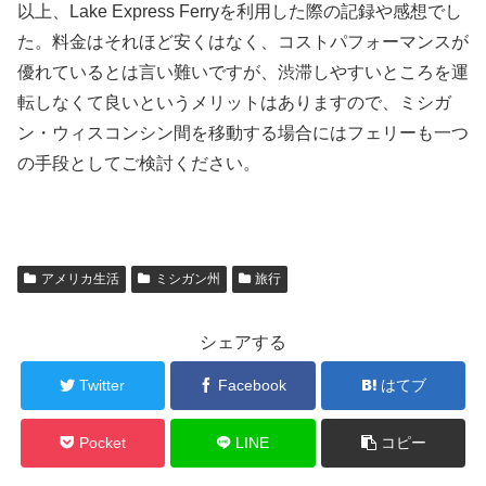
以上、Lake Express Ferryを利用した際の記録や感想でし
た。料金はそれほど安くはなく、コストパフォーマンスが
優れているとは言い難いですが、渋滞しやすいところを運
転しなくて良いというメリットはありますので、ミシガ
ン・ウィスコンシン間を移動する場合にはフェリーも一つ
の手段としてご検討ください。
アメリカ生活
ミシガン州
旅行
シェアする
Twitter
Facebook
はてブ
Pocket
LINE
コピー