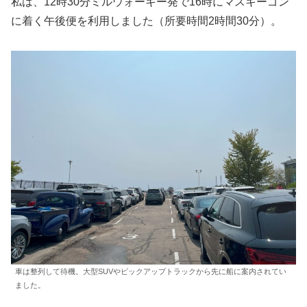
私は、12時30分ミルウォーキー発で16時にマスキーゴン
に着く午後便を利用しました（所要時間2時間30分）。
車は整列して待機。大型SUVやピックアップトラックから先に船に案内されてい
ました。