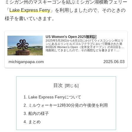
ミシガン州のマスキーゴンを結ぶミシガン湖横断フェリー
「
Lake Express Ferry
」を利用しましたので、そのときの
様子を書いていきます。
US Women's Open 2025観戦記
2025年5月29日から6月1日にかけてウィスコンシン州エリ
ンにあるエリンヒルズゴルフクラブにおいて開催された第
80回US Women's Open（全米女子オープン）の3日目を現
地観戦してきましたので、その感想などを書きます！...
michiganpapa.com
2025.06.03
目次
Lake Express Ferryについて
ミルウォーキー12時30分発の午後便を利用
船内の様子
まとめ