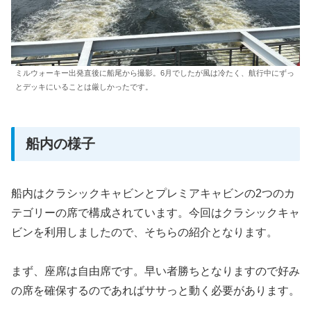
ミルウォーキー出発直後に船尾から撮影。6月でしたが風は冷たく、航行中にずっ
とデッキにいることは厳しかったです。
船内の様子
船内はクラシックキャビンとプレミアキャビンの2つのカ
テゴリーの席で構成されています。今回はクラシックキャ
ビンを利用しましたので、そちらの紹介となります。
まず、座席は自由席です。早い者勝ちとなりますので好み
の席を確保するのであればササっと動く必要があります。