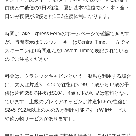
前便と午後便の1日2往復、夏は基本2往復で水・木・金・
日のみ夜便が増便され1日3往復体制になります。
時間はLake Express Ferryのホームページで確認できます
が、時間表示はミルウォーキーはCentral Time、一方でマ
スキーゴンは1時間進んだEastern Timeで表記されている
のでご注意ください。
料金は、クラシックキャビンという一般席を利用する場合
は、大人は片道$114.50で往復は$199、5歳から17歳の子
供は片道$58で往復は$104、4歳以下の幼児は無料となっ
ています。上級のプレミアキャビンは片道$136で往復は
$245で12歳以上の人のみが利用可能です（Wifiサービス
や飲み物サービスがあります）。
自動車をフェリーに一緒に載せる場合は、これに加えて片