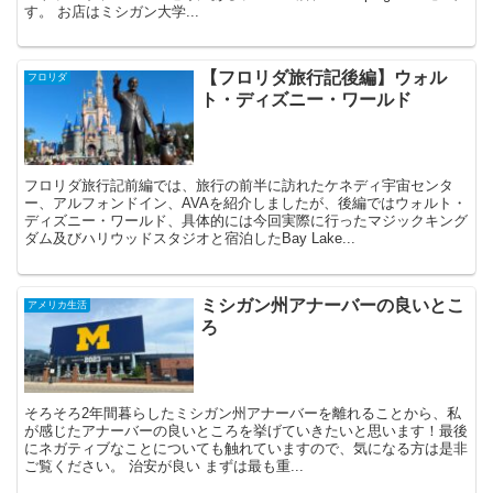
す。 お店はミシガン大学...
【フロリダ旅行記後編】ウォル
フロリダ
ト・ディズニー・ワールド
フロリダ旅行記前編では、旅行の前半に訪れたケネディ宇宙センタ
ー、アルフォンドイン、AVAを紹介しましたが、後編ではウォルト・
ディズニー・ワールド、具体的には今回実際に行ったマジックキング
ダム及びハリウッドスタジオと宿泊したBay Lake...
ミシガン州アナーバーの良いとこ
アメリカ生活
ろ
そろそろ2年間暮らしたミシガン州アナーバーを離れることから、私
が感じたアナーバーの良いところを挙げていきたいと思います！最後
にネガティブなことについても触れていますので、気になる方は是非
ご覧ください。 治安が良い まずは最も重...