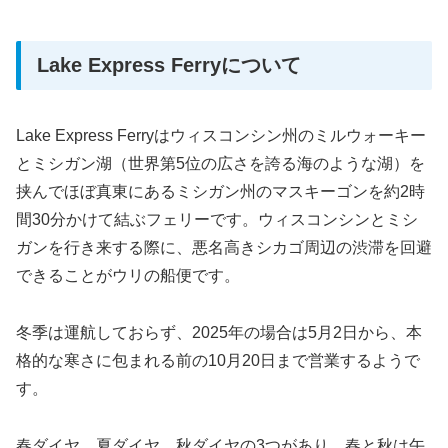
Lake Express Ferryについて
Lake Express Ferryはウィスコンシン州のミルウォーキー
とミシガン湖（世界第5位の広さを誇る海のような湖）を
挟んでほぼ真東にあるミシガン州のマスキーゴンを約2時
間30分かけて結ぶフェリーです。ウィスコンシンとミシ
ガンを行き来する際に、悪名高きシカゴ周辺の渋滞を回避
できることがウリの船便です。
冬季は運航しておらず、2025年の場合は5月2日から、本
格的な寒さに包まれる前の10月20日まで営業するようで
す。
春ダイヤ、夏ダイヤ、秋ダイヤの3つがあり、春と秋は午