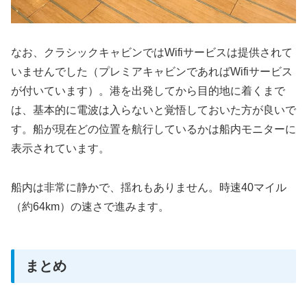
なお、クラシックキャビンではWifiサービスは提供されて
いませんでした（プレミアキャビンであればWifiサービス
が付いています）。港を出発してから目的地に着くまで
は、基本的に電波は入らないと覚悟しておいた方が良いで
す。船が現在どの位置を航行しているかは船内モニターに
表示されています。
船内は非常に静かで、揺れもありません。時速40マイル
（約64km）の速さで進みます。
まとめ