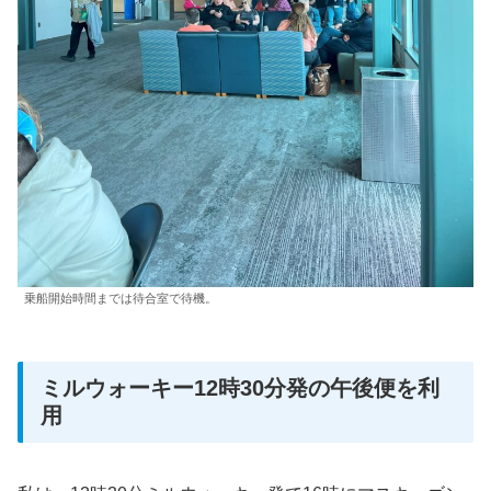
乗船開始時間までは待合室で待機。
ミルウォーキー12時30分発の午後便を利
用