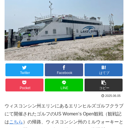
Twitter
Facebook
はてブ
Pocket
LINE
コピー
2025.06.05
ウィスコンシン州エリンにあるエリンヒルズゴルフクラブ
にて開催されたゴルフのUS Women’s Open観戦（観戦記
は
こちら
）の帰路、ウィスコンシン州のミルウォーキーと