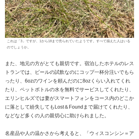
これは「3」ですが、1から18まで売られていたようです。すべて揃えた人はいる
のでしょうか。
また、地元の方がとても親切です。宿泊したホテルのレス
トランでは、ビールの試飲なのにコップ一杯分注いでもら
ったり、6ozのワインを頼んだのに8ozくらい入れてくれ
たり、ペットボトルの水を無料でサービスしてくれたり、
エリンヒルズでは妻がスマートフォンをコース内のどこか
に落として紛失してもLost＆Foundまで届けてくれたり、
などなど多くの人の親切心に助けられました。
名産品や人の温かさから考えると、「ウィスコンシン＝ア