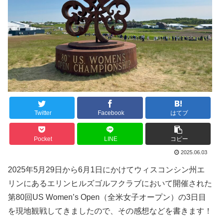
Twitter
Facebook
はてブ
Pocket
LINE
コピー
2025.06.03
2025年5月29日から6月1日にかけてウィスコンシン州エ
リンにあるエリンヒルズゴルフクラブにおいて開催された
第80回US Women’s Open（全米女子オープン）の3日目
を現地観戦してきましたので、その感想などを書きます！