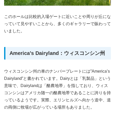
このホールは比較的入場ゲートに近いことや周りが丘にな
っていて見やすいことから、多くのギャラリーで賑わって
いました。
America’s Dairyland：ウィスコンシン州
ウィスコンシン州の車のナンバープレートには”America’s
Dairyland”と書かれています。Dairyとは「乳製品」という
意味で、Dairylandは「酪農地帯」を指しており、ウィス
コンシンはアメリカ随一の酪農地帯であることに誇りを持
っているようです。実際、エリンヒルズへ向かう道中、道
の両側に牧場が広がっている場所もありました。