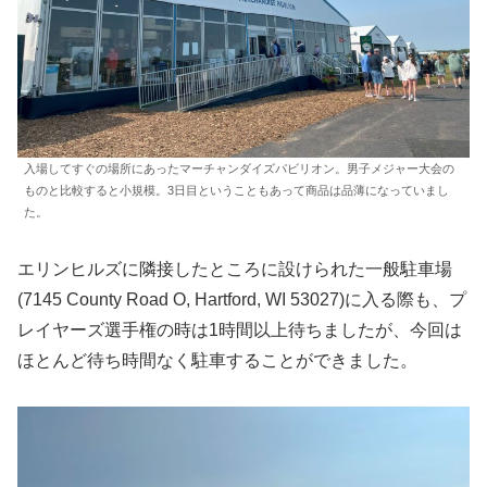
入場してすぐの場所にあったマーチャンダイズパビリオン。男子メジャー大会の
ものと比較すると小規模。3日目ということもあって商品は品薄になっていまし
た。
エリンヒルズに隣接したところに設けられた一般駐車場
(7145 County Road O, Hartford, WI 53027)に入る際も、プ
レイヤーズ選手権の時は1時間以上待ちましたが、今回は
ほとんど待ち時間なく駐車することができました。