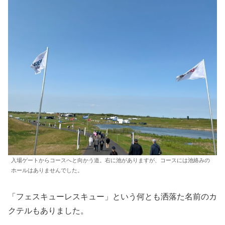
入場ゲートからコースへと向かう道。右に池がありますが、コースには池絡みの
ホールはありませんでした。
「フェスキューレスキュー」という何とも洒落た名前のカ
クテルもありました。