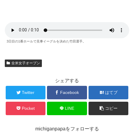
3日目の1番ホールで見事イーグルを決めた竹田選手。
全米女子オープン
シェアする
Twitter
Facebook
はてブ
Pocket
LINE
コピー
michiganpapaをフォローする