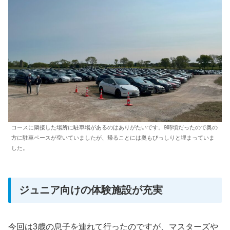
コースに隣接した場所に駐車場があるのはありがたいです。9時頃だったので奥の
方に駐車ペースが空いていましたが、帰ることには奥もびっしりと埋まっていま
した。
ジュニア向けの体験施設が充実
今回は3歳の息子を連れて行ったのですが、マスターズや