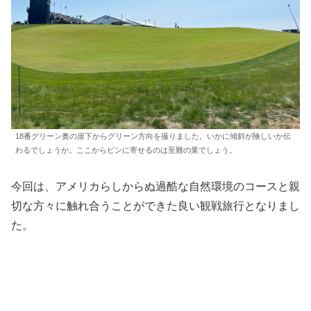
18番グリーン奥の崖下からグリーン方向を撮りました。いかに傾斜が険しいか伝
わるでしょうか。ここからピンに寄せるのは至難の業でしょう。
今回は、アメリカらしからぬ過酷な自然環境のコースと親
切な方々に触れ合うことができた良い観戦旅行となりまし
た。