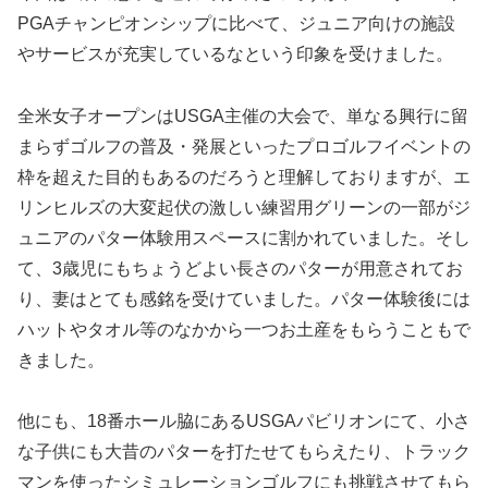
PGAチャンピオンシップに比べて、ジュニア向けの施設
やサービスが充実しているなという印象を受けました。
全米女子オープンはUSGA主催の大会で、単なる興行に留
まらずゴルフの普及・発展といったプロゴルフイベントの
枠を超えた目的もあるのだろうと理解しておりますが、エ
リンヒルズの大変起伏の激しい練習用グリーンの一部がジ
ュニアのパター体験用スペースに割かれていました。そし
て、3歳児にもちょうどよい長さのパターが用意されてお
り、妻はとても感銘を受けていました。パター体験後には
ハットやタオル等のなかから一つお土産をもらうこともで
きました。
他にも、18番ホール脇にあるUSGAパビリオンにて、小さ
な子供にも大昔のパターを打たせてもらえたり、トラック
マンを使ったシミュレーションゴルフにも挑戦させてもら