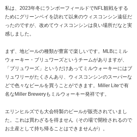
私は、2023年冬にランボーフィールドでNFL観戦をする
ためにグリーンベイを訪れて以来のウィスコンシン遠征だ
ったのですが、改めてウィスコンシンは良い場所だなと実
感しました。
まず、地ビールの種類が豊富で楽しいです。MLBにミル
ウォーキー・ブリュワーズというチームがありますが、
「ブリュワーズ」というだけあってミルウォーキーにはブ
リュワリーがたくさんあり、ウィスコンシンのスーパーな
どで色々なビールを買うことができます。Miller Liteで有
名なMiller Breweryもミルウォーキー発祥です。
エリンヒルズでも大会特製のビールが販売されていまし
た。これは買わざるを得ません（その場で開栓されるので
お土産として持ち帰ることはできませんが）。