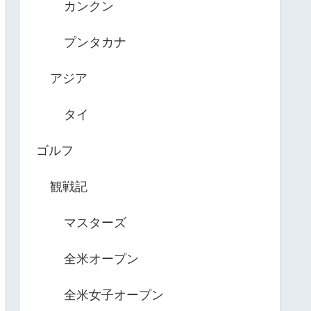
カンクン
プンタカナ
アジア
タイ
ゴルフ
観戦記
マスターズ
全米オープン
全米女子オープン