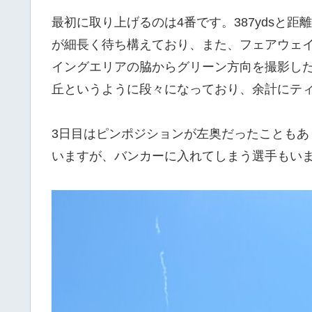
最初に取り上げるのは4番です。387ydsと
が細長く待ち構えており、また、フェアウェイ
イングエリアの脇からグリーン方向を撮影し
丘というように段々になっており、余計にテ
3日目はピンポジションが左奥だったことも
いますが、バンカーに入れてしまう選手もい