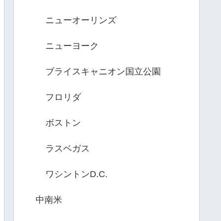
ニューオーリンズ
ニューヨーク
ブライスキャニオン国立公園
フロリダ
ボストン
ラスベガス
ワシントンD.C.
中南米