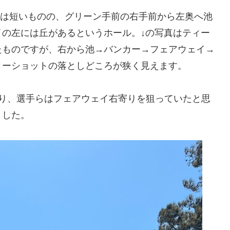
距離は短いものの、グリーン手前の右手前から左奥へ池
の左には丘があるというホール。↓の写真はティー
たものですが、右から池→バンカー→フェアウェイ→
ィーショットの落としどころが狭く見えます。
あり、選手らはフェアウェイ右寄りを狙っていたと思
ました。