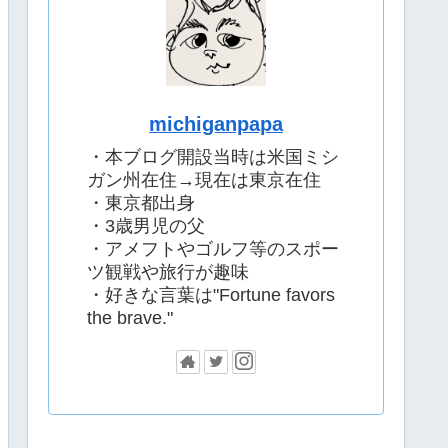
michiganpapa
・本ブログ開設当時は米国ミシ
ガン州在住→現在は東京在住
・東京都出身
・3歳男児の父
・アメフトやゴルフ等のスポー
ツ観戦や旅行が趣味
・好きな言葉は"Fortune favors
the brave."