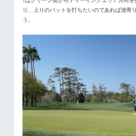
↓はグリーン奥からティーイングエリア方向を
り、上りのパットを打ちたいのであれば池寄
う。