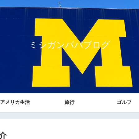
ミシガンパパブログ
アメリカ生活
旅行
ゴルフ
介