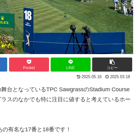
Pocket
LINE
コピー
2025.05.16
2025.03.18
の舞台となっているTPC SawgrassのStadium Course
グラスのなかでも特に注目に値すると考えているホー
あの有名な17番と18番です！