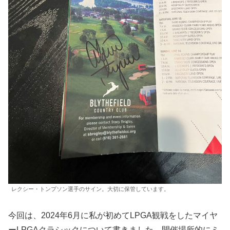
レクシー・トンプソン選手のサイン。大切に保管しています。
今回は、2024年6月に私が初めてLPGA観戦をしたマイヤ
ーLPGAクラシックについて書きました。開催場所的にミ