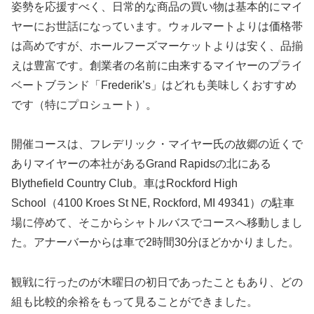
姿勢を応援すべく、日常的な商品の買い物は基本的にマイ
ヤーにお世話になっています。ウォルマートよりは価格帯
は高めですが、ホールフーズマーケットよりは安く、品揃
えは豊富です。創業者の名前に由来するマイヤーのプライ
ベートブランド「Frederik’s」はどれも美味しくおすすめ
です（特にプロシュート）。
開催コースは、フレデリック・マイヤー氏の故郷の近くで
ありマイヤーの本社があるGrand Rapidsの北にある
Blythefield Country Club。車はRockford High
School（4100 Kroes St NE, Rockford, MI 49341）の駐車
場に停めて、そこからシャトルバスでコースへ移動しまし
た。アナーバーからは車で2時間30分ほどかかりました。
観戦に行ったのが木曜日の初日であったこともあり、どの
組も比較的余裕をもって見ることができました。