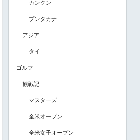
カンクン
プンタカナ
アジア
タイ
ゴルフ
観戦記
マスターズ
全米オープン
全米女子オープン