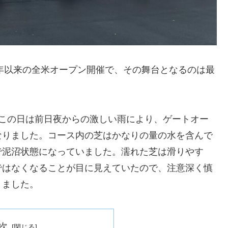
6年以来の全米オープン開催で、その舞台となるのは最
、この日は前日夜からの激しい雨により、ゲートオー
なりました。コース内の芝はかなりの量の水を含んで
で泥沼状態になっていました。濡れた芝は滑りやす
ではなくなることが目に見えていたので、注意深く慎
りました。
次