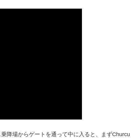
降場からゲートを通って中に入ると、まずChurcu