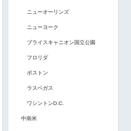
ニューオーリンズ
ニューヨーク
ブライスキャニオン国立公園
フロリダ
ボストン
ラスベガス
ワシントンD.C.
中南米