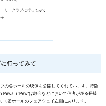
ントリークラブに行ってみて
様子
ブに行ってみて
ラブの各ホールの映像を公開してくれています。特徴
 Pews（”Pew”は教会などにおいて信者が座る長椅
。3番ホールのフェアウェイ左側にあります。