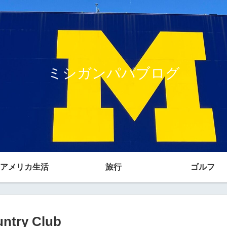
ミシガンパパブログ
アメリカ生活
旅行
ゴルフ
ntry Club