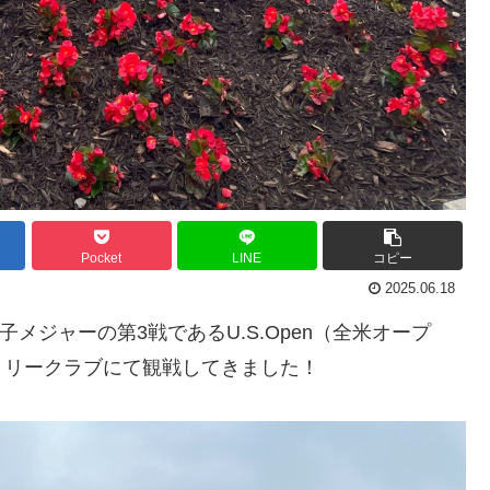
Pocket
LINE
コピー
2025.06.18
子メジャーの第3戦であるU.S.Open（全米オープ
トリークラブにて観戦してきました！