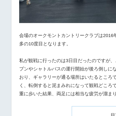
会場のオークモントカントリークラブは201
多の10度目となります。
私が観戦に行ったのは3日目だったのですが
プンやシャトルバスの運行開始が後ろ倒しに
おり、ギャラリーが通る場所はいたるところ
く、転倒すると泥まみれになって観戦どころ
重に歩いた結果、両足には相当な疲労が溜ま
目