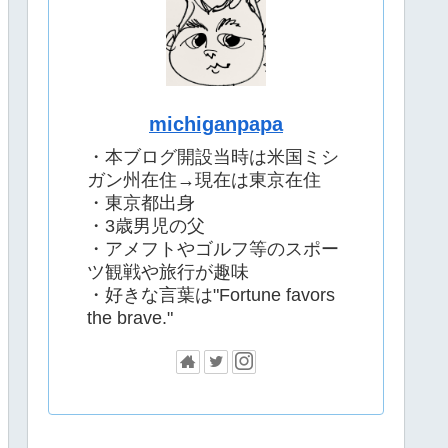
michiganpapa
・本ブログ開設当時は米国ミシ
ガン州在住→現在は東京在住
・東京都出身
・3歳男児の父
・アメフトやゴルフ等のスポー
ツ観戦や旅行が趣味
・好きな言葉は"Fortune favors
the brave."